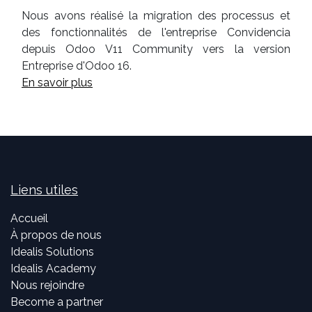
Nous avons réalisé la migration des processus et
des fonctionnalités de l'entreprise Convidencia
depuis Odoo V11 Community vers la version
Entreprise d'Odoo 16.
En savoir plus
Liens utiles
Accueil
À propos de nous
Idealis Solutions
Idealis Academy
Nous rejoindre
Become a partner