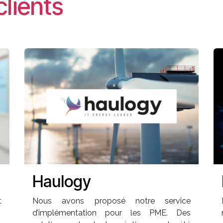
clients
Haulogy
t
Nous avons proposé notre service
d’implémentation pour les PME. Des