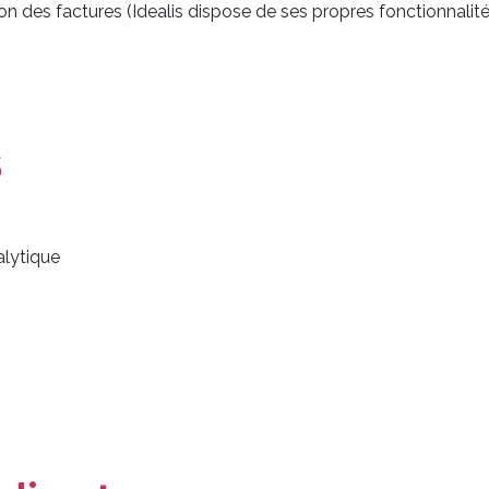
ion des factures (Idealis dispose de ses propres fonctionnalités
s
alytique