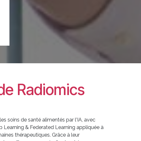
 de Radiomics
es soins de santé alimentés par l'IA, avec
p Learning & Federated Learning appliquée à
maines thérapeutiques. Grâce à leur