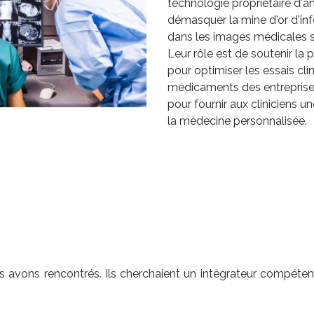
technologie propriétaire d'a
démasquer la mine d'or d'i
dans les images médicales 
Leur rôle est de soutenir la
pour optimiser les essais c
médicaments des entreprise
pour fournir aux cliniciens u
la médecine personnalisée.
 avons rencontrés. Ils cherchaient un intégrateur compétent