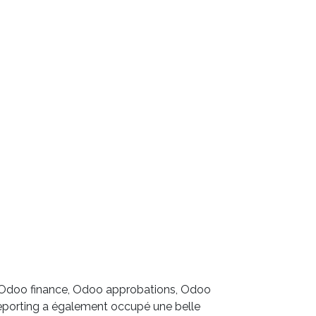
é, Odoo finance, Odoo approbations, Odoo
Le reporting a également occupé une belle