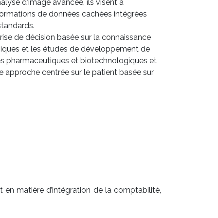
nalyse d'image avancée, ils visent à
nformations de données cachées intégrées
standards.
 prise de décision basée sur la connaissance
liniques et les études de développement de
s pharmaceutiques et biotechnologiques et
ne approche centrée sur le patient basée sur
 en matière d’intégration de la comptabilité,