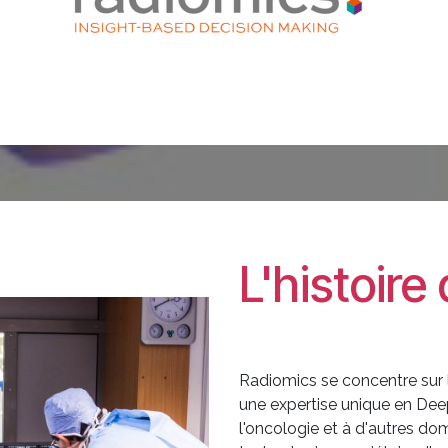
L'histoire
Radiomics se concentre sur l
une expertise unique en Dee
l'oncologie et à d'autres do