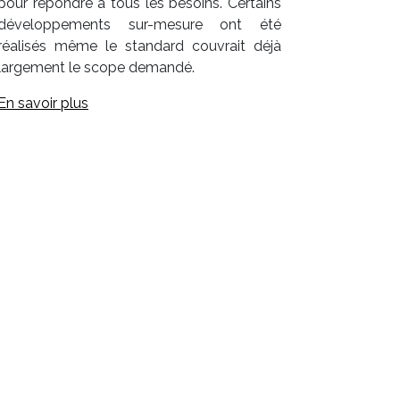
pour répondre à tous les besoins. Certains
développements sur-mesure ont été
réalisés même le standard couvrait déjà
largement le scope demandé.
En savoir plus