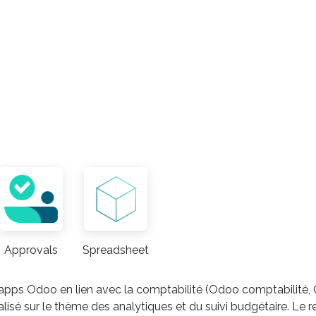
Approvals
Spreadsheet
e d’apps Odoo en lien avec la comptabilité (Odoo comptabilit
é réalisé sur le thème des analytiques et du suivi budgétaire. 