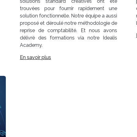
solutions standard créatives ont été
trouvées pour fournir rapidement une
solution fonctionnelle. Notre équipe a aussi
proposé et déroulé notre méthodologie de
reprise de comptabilité. Et nous avons
délivré des formations via notre Idealis
Academy.
En savoir plus