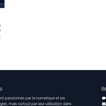
e
P
t
us
Re
nt passionnés par le numérique et les
ies, mais surtout par leur utilisation dans