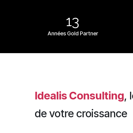
13
Années Gold Partner
Idealis Consulting
, 
de votre croissance