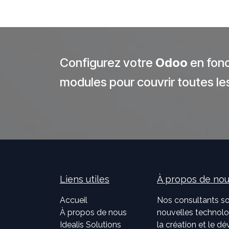
​Configurez votre
Odoo
en fonc
modules pour couvrir toutes les
Liens utiles
À propos de no
Accueil
Nos consultants so
À propos de nous
nouvelles technolog
Idealis Solutions
la création et le 