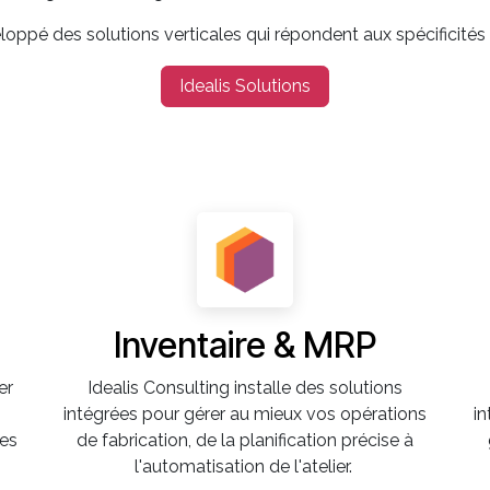
oppé des solutions verticales qui répondent aux spécificités 
Idealis Solutions
Inventaire & MRP
er
Idealis Consulting installe des solutions
intégrées pour gérer au mieux vos opérations
i
es
de fabrication, de la planification précise à
l'automatisation de l'atelier.