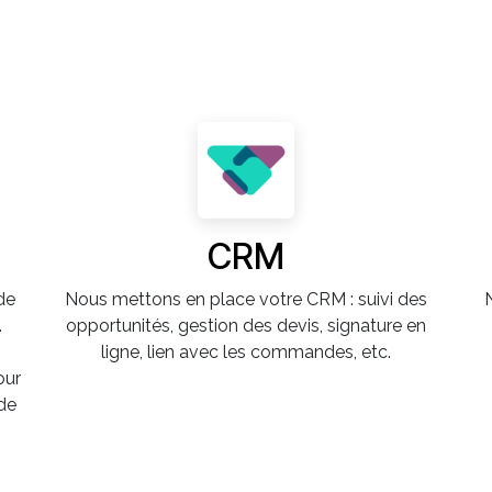
CRM
de
Nous mettons en place votre CRM : suivi des
.
opportunités, gestion des devis, signature en
ligne, lien avec les commandes, etc.
our
de