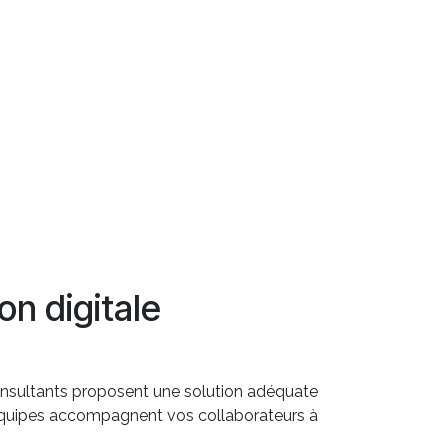
on digitale
consultants proposent une solution adéquate
s équipes accompagnent vos collaborateurs à