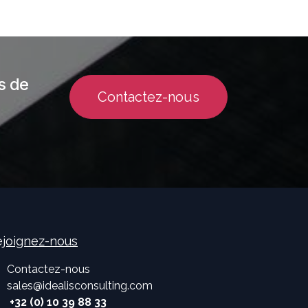
s de
Contactez-nous
joignez-nous
Contactez-nous
sales
@
idealisconsulting.com
+32 (0) 10 39 88 33