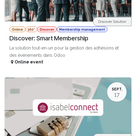
Discover Solution
Online
360°
Discover
Membership management
Discover: Smart Membership
La solution tout-en-un pour la gestion des adhésions et
des événements dans Odoo
Online event
SEPT.
17