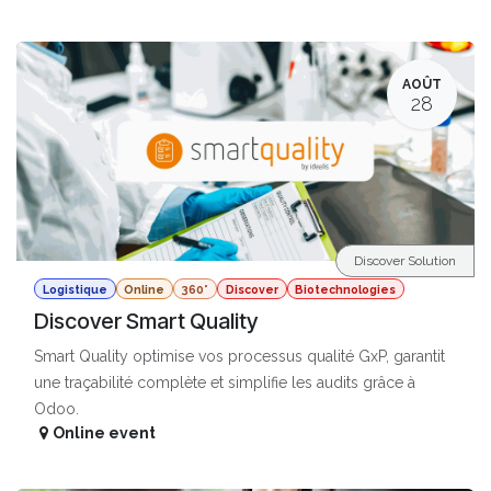
AOÛT
28
Discover Solution
Logistique
Online
360°
Discover
Biotechnologies
Discover Smart Quality
Smart Quality optimise vos processus qualité GxP, garantit
une traçabilité complète et simplifie les audits grâce à
Odoo.
Online event