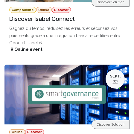
Discover Solution
Comptabilité
Online
Discover
Discover Isabel Connect
Gagnez du temps, réduisez les erreurs et sécurisez vos
paiements grâce à une intégration bancaire certifiée entre
Odoo et Isabel 6.
Online event
SEPT.
22
Discover Solution
Online
Discover