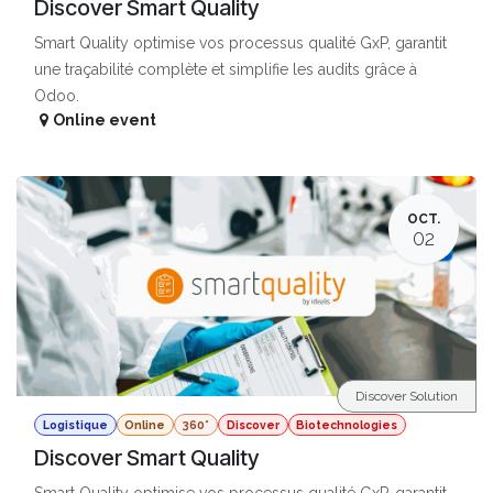
Discover Smart Quality
Smart Quality optimise vos processus qualité GxP, garantit
une traçabilité complète et simplifie les audits grâce à
Odoo.
Online event
OCT.
02
Discover Solution
Logistique
Online
360°
Discover
Biotechnologies
Discover Smart Quality
Smart Quality optimise vos processus qualité GxP, garantit