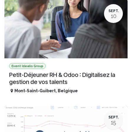
SEPT.
10
Event Idealis Group
Petit-Déjeuner RH & Odoo : Digitalisez la
gestion de vos talents
Mont-Saint-Guibert
,
Belgique
SEPT.
15