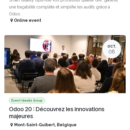
une traçabilité complète et simplifie les audits grâce à
Odoo.
Online event
OCT.
08
Event Idealis Group
Odoo 20 : Découvrez les innovations
majeures
Mont-Saint-Guibert
,
Belgique