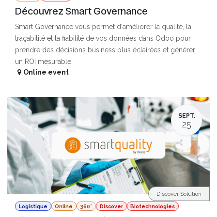
Découvrez Smart Governance
Smart Governance vous permet d'améliorer la qualité, la
traçabilité et la fiabilité de vos données dans Odoo pour
prendre des décisions business plus éclairées et générer
un ROI mesurable.
Online event
SEPT.
25
Discover Solution
Logistique
Online
360°
Discover
Biotechnologies