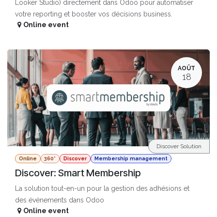
Looker Studio) directement dans Odoo pour automatiser
votre reporting et booster vos décisions business.
Online event
AOÛT
18
Discover Solution
Online
360°
Discover
Membership management
Discover: Smart Membership
La solution tout-en-un pour la gestion des adhésions et
des événements dans Odoo
Online event