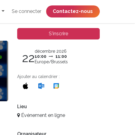
Se connecter
​​​​​​​​​​​​​​​​Contactez-nous
S'inscrire
décembre 2026
22
10:00
11:00
Europe/Brussels
Ajouter au calendrier :
Lieu
Événement en ligne
Organisateur