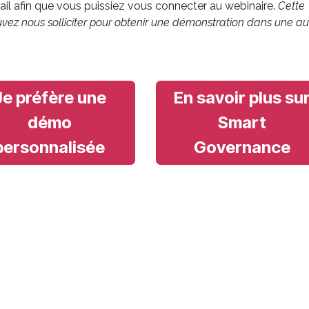
il afin que vous puissiez vous connecter au webinaire.
Cette
ez nous solliciter pour obtenir une démonstration dans une au
Je préfère une
En savoir plus su
démo
Smart
personnalisée
Governance