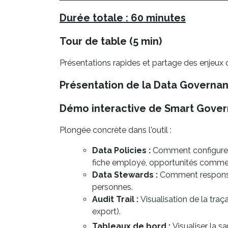
Durée totale : 60 minutes
Tour de table (5 min)
Présentations rapides et partage des enjeux 
Présentation de la Data Governan
Démo interactive de Smart Gover
Plongée concrète dans l'outil :
Data Policies :
Comment configurer 
fiche employé, opportunités commer
Data Stewards :
Comment responsab
personnes.
Audit Trail :
Visualisation de la traç
export).
Tableaux de bord :
Visualiser la 