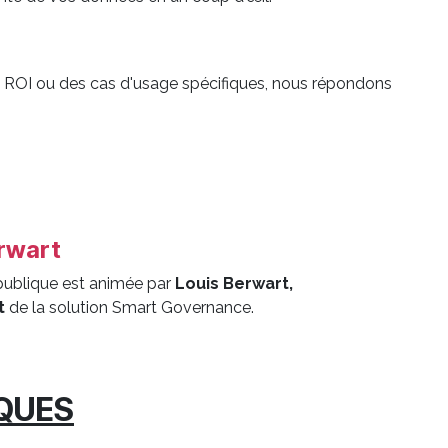
 le ROI ou des cas d'usage spécifiques, nous répondons
rwart
ublique est animée par
Louis Berwart,
t
de la solution Smart Governance.
IQUES