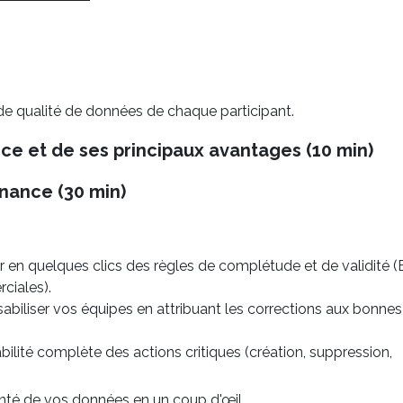
de qualité de données de chaque participant.
ce et de ses principaux avantages (10 min)
nance (30 min)
en quelques clics des règles de complétude et de validité (E
ciales).
iliser vos équipes en attribuant les corrections aux bonnes
abilité complète des actions critiques (création, suppression,
santé de vos données en un coup d'œil.