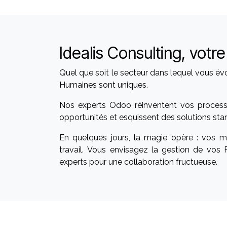
Idealis Consulting, vot
​Quel que soit le secteur dans lequel vous
Humaines sont uniques.
Nos experts Odoo réinventent vos processus
opportunités et esquissent des solutions st
En quelques jours, la magie opère : vos mo
travail. Vous envisagez la gestion de vo
experts pour une collaboration fructueuse.