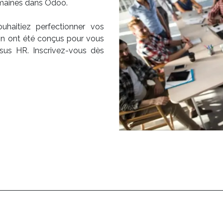
umaines dans Odoo.
aitiez perfectionner vos
n ont été conçus pour vous
sus HR. Inscrivez-vous dès