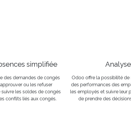
bsences simplifiée
Analyse
re des demandes de congés
Odoo offre la possibilité d
 approuver ou les refuser
des performances des emplo
suivre les soldes de congés
les employés et suivre leur 
les conflits liés aux congés.
de prendre des décision