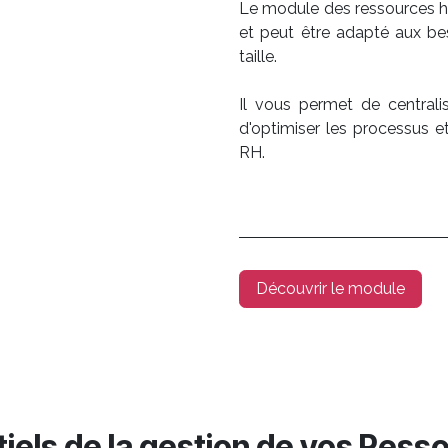
Le module des ressources 
et peut être adapté aux bes
taille.
Il vous permet de centrali
d'optimiser les processus e
RH.
Découvrir le module
iels de la gestion de vos Res