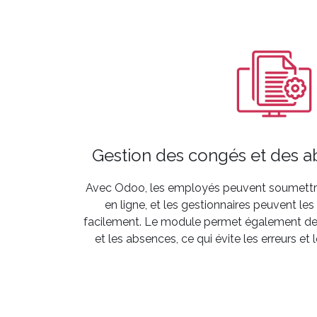
Gestion des congés et des a
Avec Odoo, les employés peuvent soumett
en ligne, et les gestionnaires peuvent les
facilement. Le module permet également de 
et les absences, ce qui évite les erreurs et 