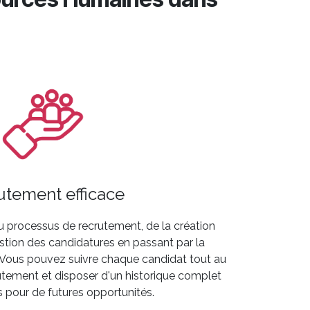
utement efficace
du processus de recrutement, de la création
estion des candidatures en passant par la
s. Vous pouvez suivre chaque candidat tout au
utement et disposer d'un historique complet
 pour de futures opportunités.