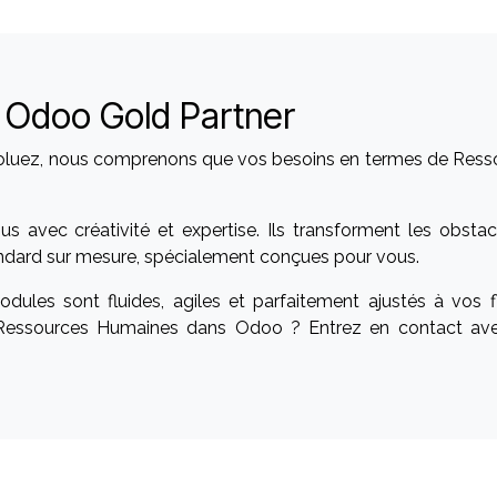
re Odoo Gold Partner
 évoluez, nous comprenons que vos besoins en termes de Ress
 avec créativité et expertise. Ils transforment les obstac
andard sur mesure, spécialement conçues pour vous.
dules sont fluides, agiles et parfaitement ajustés à vos f
s Ressources Humaines dans Odoo ? Entrez en contact av