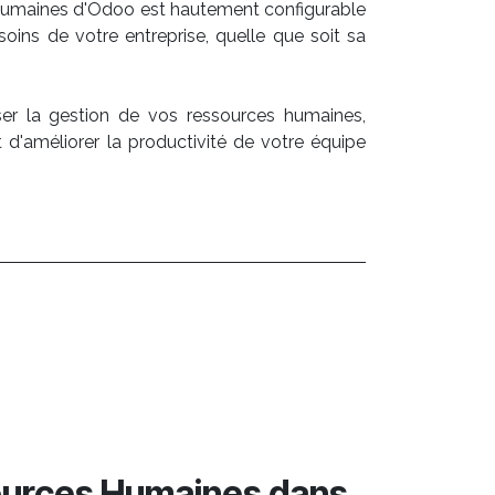
humaines d'Odoo est hautement configurable
oins de votre entreprise, quelle que soit sa
ser la gestion de vos ressources humaines,
t d'améliorer la productivité de votre équipe
sources Humaines dans