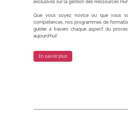
exclusives sur la gestion des Ressources H
Que vous soyez novice ou que vous souh
compétences, nos programmes de formatio
guider à travers chaque aspect du proces
aujourd'hui!
En savoir plus