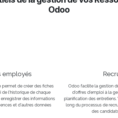
Odoo
s employés
Recr
permet de créer des fiches
Odoo facilite la gestion 
vi de l'historique de chaque
d'offres d'emploi à la g
 enregistrer des informations
planification des entretien
iences et d'autres données
long du processus de recr
des candidats