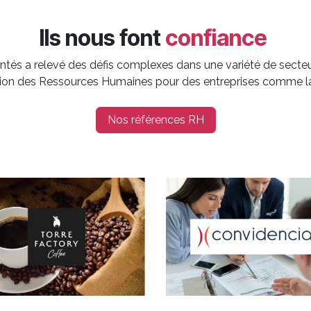
Ils nous font
confiance
ntés a relevé des défis complexes dans une variété de sect
tion des Ressources Humaines pour des entreprises comme la
Nos références RH