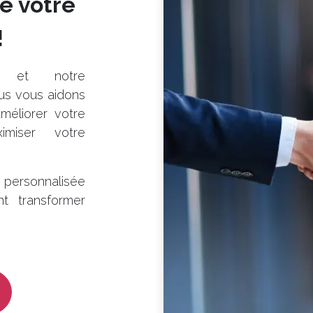
de votre
!
e et notre
us vous aidons
méliorer votre
ximiser votre
personnalisée
t transformer