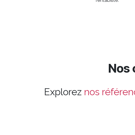
rentabilité.
Nos c
Explorez
nos référen