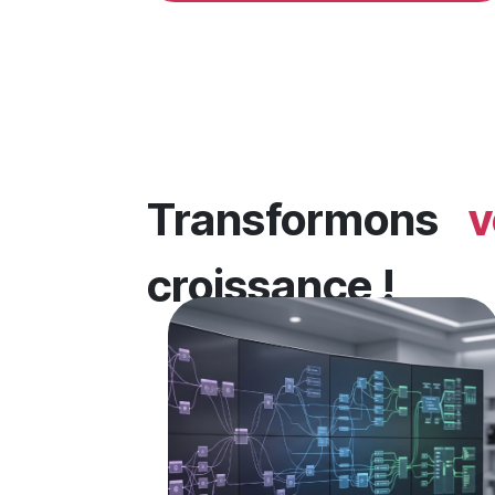
Transformons
v
croissance !