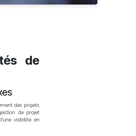
tés de
xes
cement des projets
estion de projet
'une visibilité en