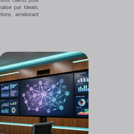
tions clients pour
lisé par Idealis,
tions, améliorant