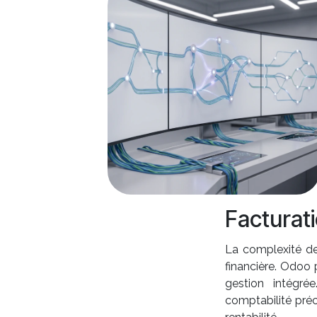
Facturati
La complexité de
financière. Odoo 
gestion intégré
comptabilité préci