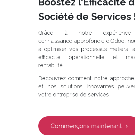
Boostez l'Efficacité 
Société de Services 
Grâce à notre expérienc
connaissance approfondie d'Odoo, no
à optimiser vos processus métiers, a
efficacité opérationnelle et ma
rentabilité.
Découvrez comment notre approche 
et nos solutions innovantes peuven
votre entreprise de services !
Commençons maintenant