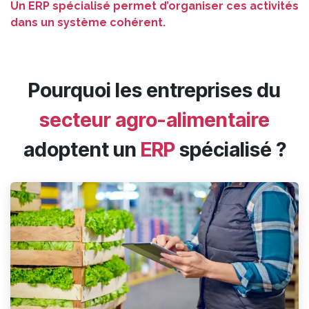
Un ERP spécialisé permet d’organiser ces activités
dans un système cohérent.
Pourquoi les entreprises du
secteur agro-alimentaire
adoptent un
ERP
spécialisé ?