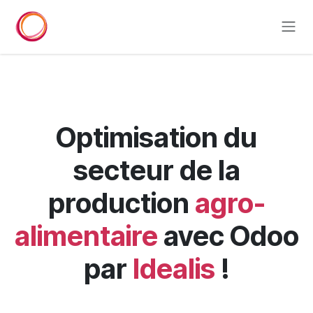
Se rendre au contenu
Optimisation du
secteur de la
production
agro-
alimentaire
avec Odoo
par
Idealis
!