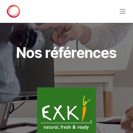
Se rendre au contenu
Nos références