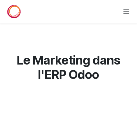
Se rendre au contenu
Le Marketing
dans
l'ERP Odoo