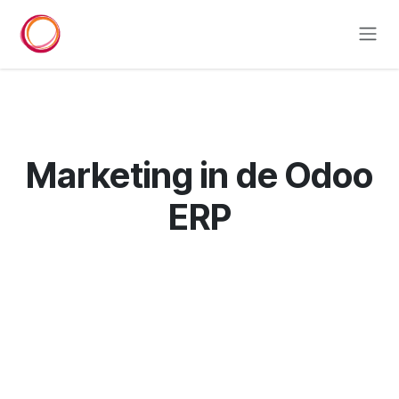
Overslaan naar inhoud
Marketing in de Odoo
ERP