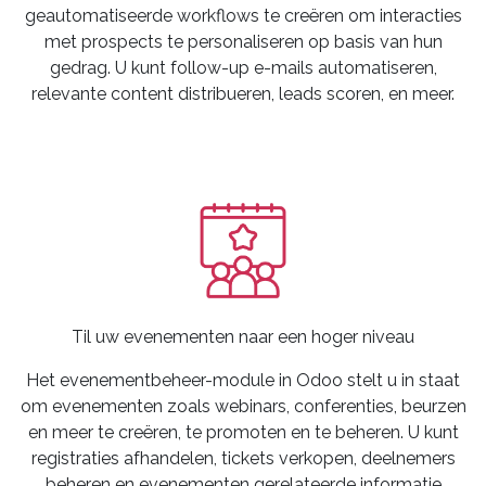
geautomatiseerde workflows te creëren om interacties
met prospects te personaliseren op basis van hun
gedrag. U kunt follow-up e-mails automatiseren,
relevante content distribueren, leads scoren, en meer.
Til uw evenementen naar een hoger niveau
Het evenementbeheer-module in Odoo stelt u in staat
om evenementen zoals webinars, conferenties, beurzen
en meer te creëren, te promoten en te beheren. U kunt
registraties afhandelen, tickets verkopen, deelnemers
beheren en evenementen gerelateerde informatie