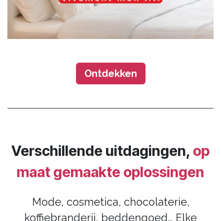
Ontdekken​​​​
Verschillende uitdagingen,
op
maat gemaakte oplossingen
Mode, cosmetica, chocolaterie,
koffiebranderij, beddengoed… Elke