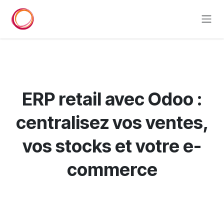
Overslaan naar inhoud
ERP retail avec Odoo :
centralisez vos ventes,
vos stocks et votre e-
commerce