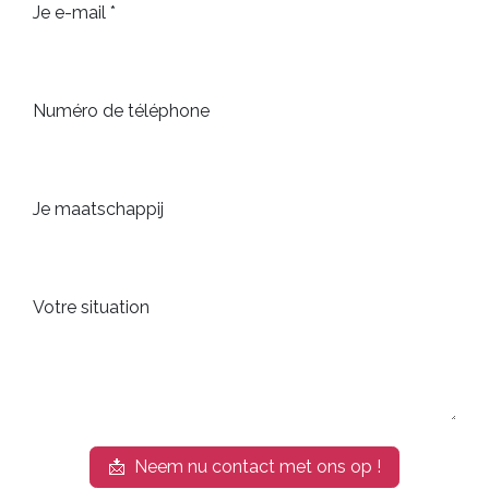
Je e-mail *
Numéro de téléphone
Je maatschappij
Votre situation
📩 Neem nu contact met ons op !