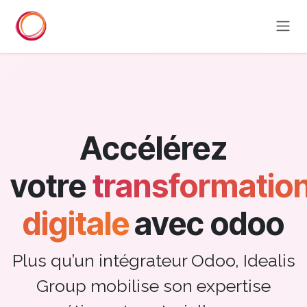
Overslaan naar inhoud
Accélérez
votre
transformatio
digitale
avec odoo
Plus qu’un intégrateur Odoo, Idealis
Group mobilise son expertise