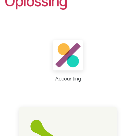
Oplossing
Accounting