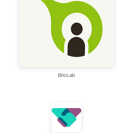
BrioLab