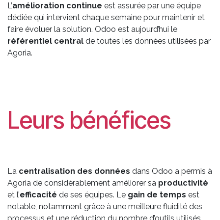
L’
amélioration continue
est assurée par une équipe
dédiée qui intervient chaque semaine pour maintenir et
faire évoluer la solution. Odoo est aujourd’hui le
référentiel central
de toutes les données utilisées par
Agoria.
Leurs bénéfices
La
centralisation des données
dans Odoo a permis à
Agoria de considérablement améliorer sa
productivité
et l’
efficacité
de ses équipes. Le
gain de temps
est
notable, notamment grâce à une meilleure fluidité des
processus et une réduction du nombre d’outils utilisés.