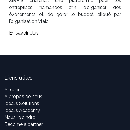
SIRRIS cherchait une plateforme pour les
entreprises flamandes afin d'organiser des
événements et de gérer le budget alloué par
l'organisation Vlaio.
En savoir plus
Liens utiles
Accueil
À propos de nous
Idealis Solutions
Idealis Academy
Nous rejoindre
Become a partner