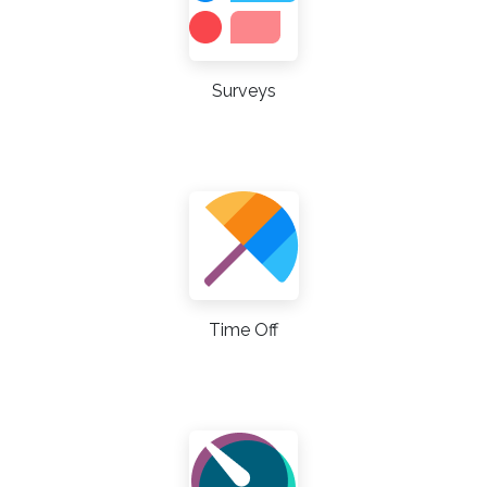
Surveys
Time Off