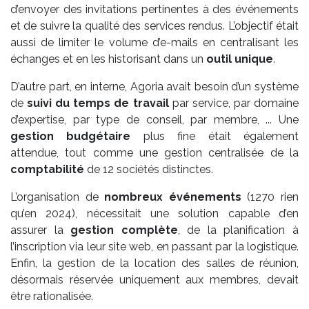
d’envoyer des invitations pertinentes à des événements
et de suivre la qualité des services rendus. L’objectif était
aussi de limiter le volume d’e-mails en centralisant les
échanges et en les historisant dans un
outil unique
.
D’autre part, en interne, Agoria avait besoin d’un système
de
suivi du temps de travail
par service, par domaine
d’expertise, par type de conseil, par membre, ... Une
gestion budgétaire
plus fine était également
attendue, tout comme une gestion centralisée de la
comptabilité
de 12 sociétés distinctes.
L’organisation de
nombreux événements
(1270 rien
qu’en 2024), nécessitait une solution capable d’en
assurer la
gestion complète
, de la planification à
l’inscription via leur site web, en passant par la logistique.
Enfin, la gestion de la location des salles de réunion,
désormais réservée uniquement aux membres, devait
être rationalisée.