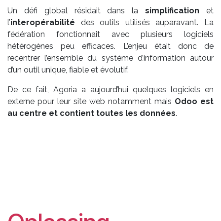
Un défi global résidait dans la
simplification
et
l’
interopérabilité
des outils utilisés auparavant. La
fédération fonctionnait avec plusieurs logiciels
hétérogènes peu efficaces. L’enjeu était donc de
recentrer l’ensemble du système d’information autour
d’un outil unique, fiable et évolutif.
De ce fait, Agoria a aujourd’hui quelques logiciels en
externe pour leur site web notamment mais
Odoo est
au centre et contient toutes les données
.