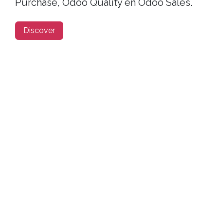
Purchase, Odoo Quality en Odoo Sales.
Discover