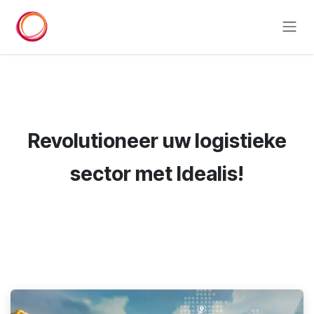
Overslaan naar inhoud
Revolutioneer uw logistieke
sector met Idealis!