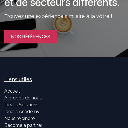
et de secteurs différents.
Trouvez une expérience similaire à la vôtre !
NOS RÉFÉRENCES
Liens utiles
Accueil
À propos de nous
Idealis Solutions
Idealis Academy
Nous rejoindre
Become a partner