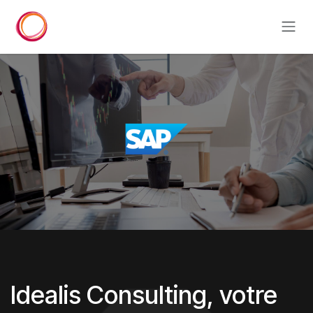
Se rendre au contenu
Idealis Consulting,
votre