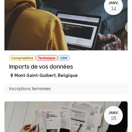
JANV.
14
Comptabilité
Technique
CRM
Imports de vos données
Mont-Saint-Guibert
,
Belgique
Inscriptions terminées
JANV.
18