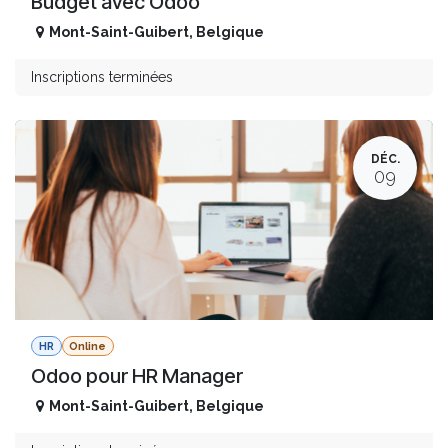
Budget avec Odoo
Mont-Saint-Guibert
,
Belgique
Inscriptions terminées
DÉC.
09
HR
Online
Odoo pour HR Manager
Mont-Saint-Guibert
,
Belgique