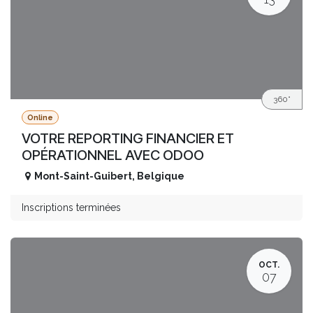
360°
Online
VOTRE REPORTING FINANCIER ET
OPÉRATIONNEL AVEC ODOO
Mont-Saint-Guibert
,
Belgique
Inscriptions terminées
OCT.
07