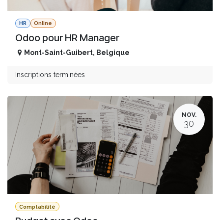
HR
Online
Odoo pour HR Manager
Mont-Saint-Guibert
,
Belgique
Inscriptions terminées
NOV.
30
Comptabilité