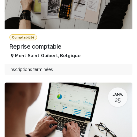
Comptabilité
Reprise comptable
Mont-Saint-Guibert
,
Belgique
Inscriptions terminées
JANV.
25