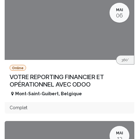
MAI
06
360°
Online
VOTRE REPORTING FINANCIER ET
OPÉRATIONNEL AVEC ODOO
Mont-Saint-Guibert
,
Belgique
Complet
MAI
13