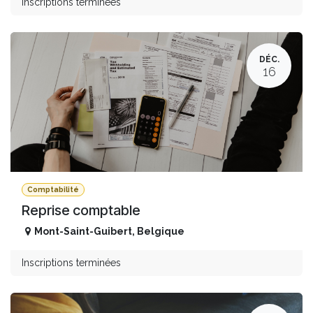
Inscriptions terminées
DÉC.
16
Comptabilité
Reprise comptable
Mont-Saint-Guibert
,
Belgique
Inscriptions terminées