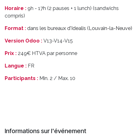
Horaire :
9h - 17h (2 pauses + 1 lunch) (sandwichs
compris)
Format :
dans les bureaux d'Idealis (Louvain-la-Neuve)
Version Odoo :
V13-V14-V15
Prix :
249€ HTVA par personne
Langue :
FR
Participants :
Min. 2 / Max. 10
Informations sur l'événement