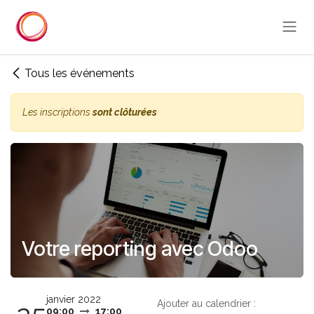
Se rendre au contenu
Tous les événements
Les inscriptions
sont clôturées
Votre reporting avec Odoo
janvier 2022
Ajouter au calendrier :
09:00
17:00