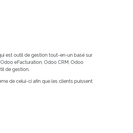
ui est outil de gestion tout-en-un basé sur
s, Odoo eFacturation, Odoo CRM, Odoo
l de gestion.
e de celui-ci afin que les clients puissent