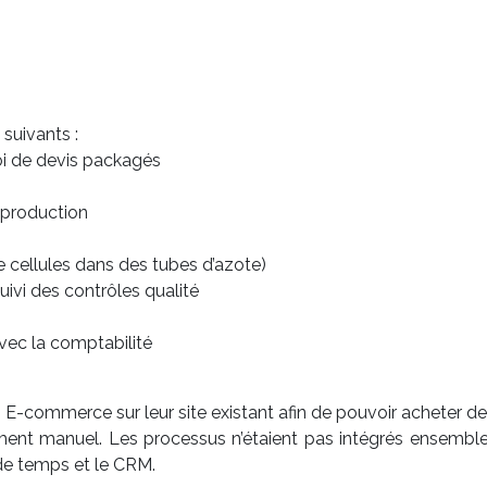
 suivants :
oi de devis packagés
 production
e cellules dans des tubes d’azote)
suivi des contrôles qualité
avec la comptabilité
E-commerce sur leur site existant afin de pouvoir acheter d
ent manuel. Les processus n’étaient pas intégrés ensemble. 
 de temps et le CRM.