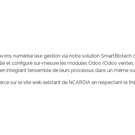
avons numérisé leur gestion via notre solution SmartBiotech q
allé et configuré sur-mesure les modules Odoo (Odoo vente
 intégrant l’ensemble de leurs processus dans un même outi
ce sur le site web existant de NCARDIA en respectant le thèm