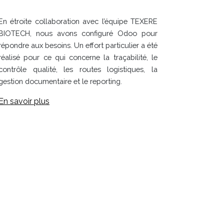
En étroite collaboration avec l’équipe TEXERE
BIOTECH, nous avons configuré Odoo pour
répondre aux besoins. Un effort particulier a été
réalisé pour ce qui concerne la traçabilité, le
contrôle qualité, les routes logistiques, la
gestion documentaire et le reporting.
En savoir plus