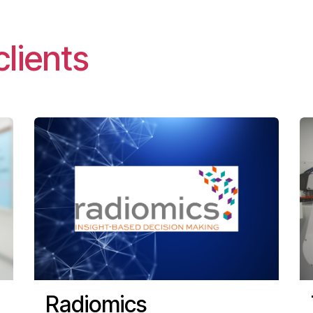
clients
Radiomics