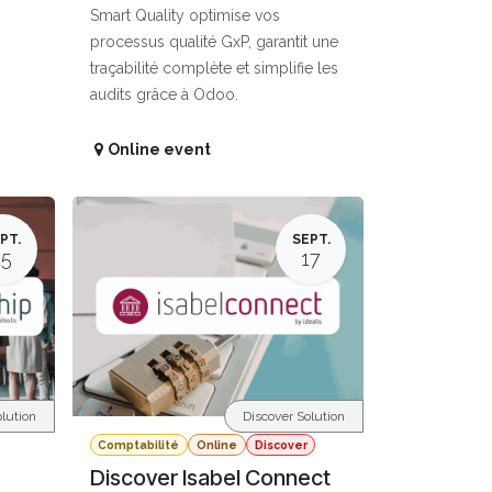
Smart Quality optimise vos
processus qualité GxP, garantit une
traçabilité complète et simplifie les
audits grâce à Odoo.
Online event
PT.
SEPT.
15
17
lution
Discover Solution
Comptabilité
Online
Discover
Discover Isabel Connect