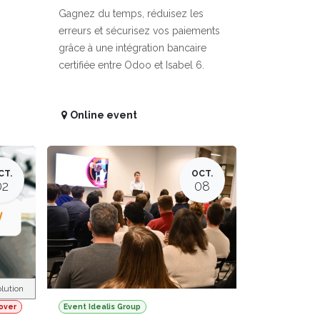
Gagnez du temps, réduisez les
erreurs et sécurisez vos paiements
grâce à une intégration bancaire
certifiée entre Odoo et Isabel 6.
Online event
CT.
OCT.
02
08
lution
over
Event Idealis Group