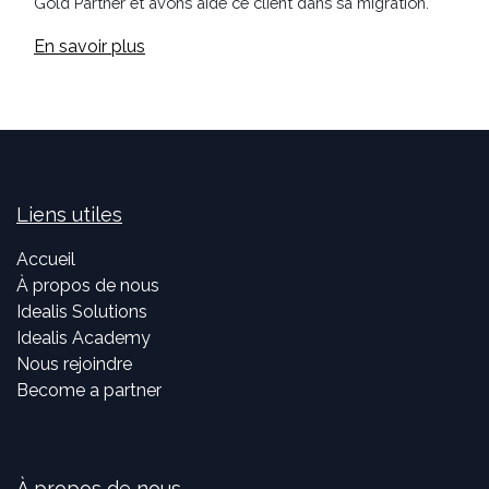
Gold Partner et avons aidé ce client dans sa migration.
En savoir plus
Liens utiles
Accueil
À propos de nous
Idealis Solutions
Idealis Academy
Nous rejoindre
Become a partner
À propos de nous