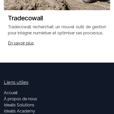
Tradecowall
Tradecowall recherchait un nouvel outil de gestion
pour intégrer, numériser et optimiser ses processus.
En savoir plus
Liens utiles
Accueil
À propos de nous
Idealis Solutions
Idealis Academy