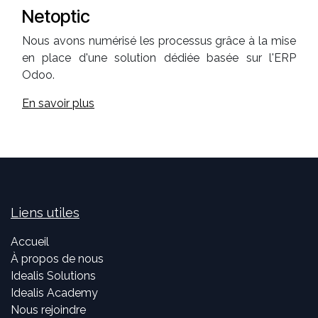
Netoptic
Nous avons numérisé les processus grâce à la mise
en place d'une solution dédiée basée sur l'ERP
Odoo.
En savoir plus
Liens utiles
Accueil
À propos de nous
Idealis Solutions
Idealis Academy
Nous rejoindre