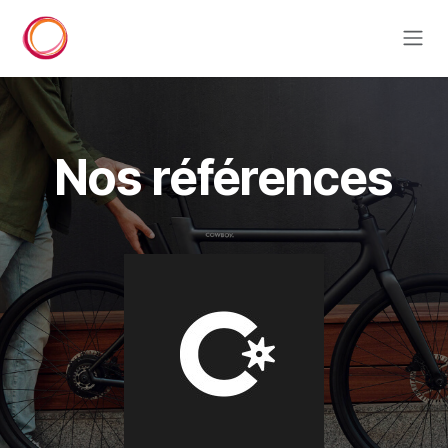
Se rendre au contenu
Nos références