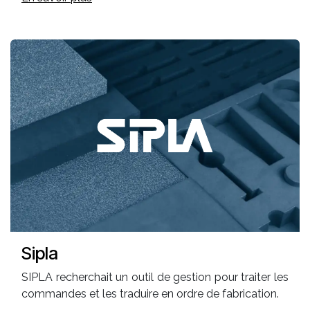
Sipla
SIPLA recherchait un outil de gestion pour traiter les
commandes et les traduire en ordre de fabrication.