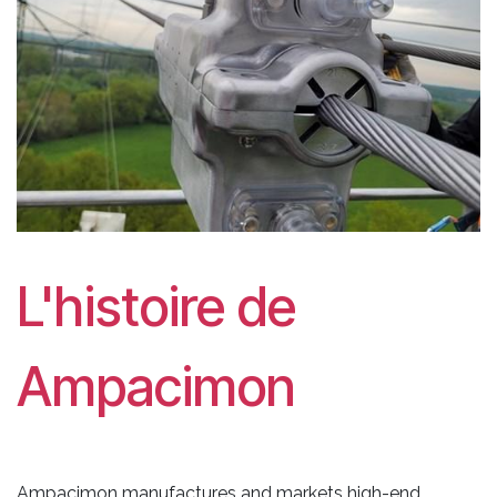
L'histoire de
Ampacimon
Ampacimon manufactures and markets high-end