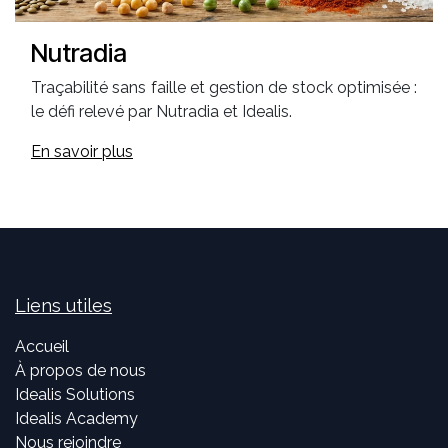
Nutradia
Traçabilité sans faille et gestion de stock optimisée :
le défi relevé par Nutradia et Idealis.
En savoir plus
Liens utiles
Accueil
À propos de nous
Idealis Solutions
Idealis Academy
Nous rejoindre