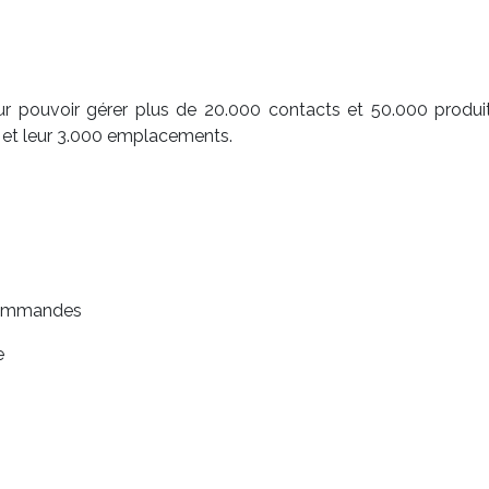
ur pouvoir gérer plus de 20.000 contacts et 50.000 produits.
ôt et leur 3.000 emplacements.
 commandes
e