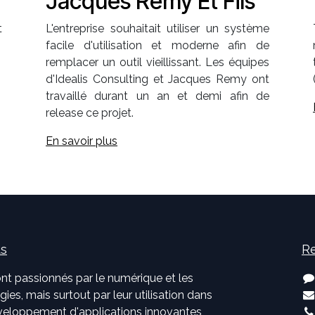
Jacques Remy Et Fils
t
L'entreprise souhaitait utiliser un système
facile d'utilisation et moderne afin de
remplacer un outil vieillissant. Les équipes
d'Idealis Consulting et Jacques Remy ont
travaillé durant un an et demi afin de
release ce projet.
En savoir plus
us
Re
nt passionnés par le numérique et les
ies, mais surtout par leur utilisation dans
développement d'applications innovantes