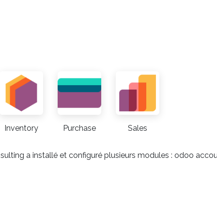
Inventory
Purchase
Sales
onsulting a installé et configuré plusieurs modules : odoo ac