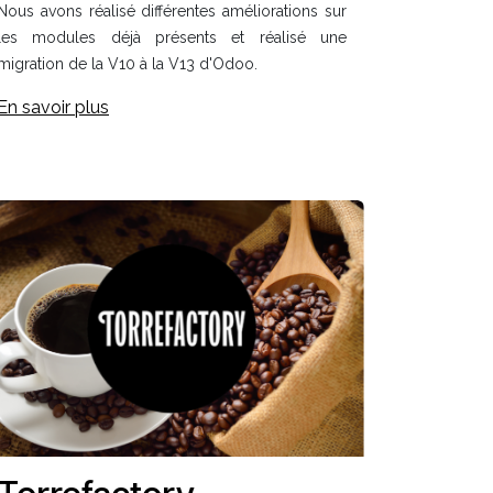
Nous avons réalisé différentes améliorations sur
les modules déjà présents et r
éalisé une
migration de la V10 à la V13 d'Odoo.
En savoir plus