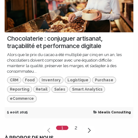
Chocolaterie : conjuguer artisanat,
traçabilité et performance digitale
Alors que le prix du cacao a été multiplié par cinq en un an, les
chocolatiers doivent composer avec une équation difficile :
maintenir la qualité, préserver les marges, et s’adapter à des
consommateu...
CRM
Food
Inventory
Logistique
Purchase
Reporting
Retail
Sales
Smart Analytics
eCommerce
5 août 2025
Idealis Consulting
1
2
À PROPOS DE NOUS