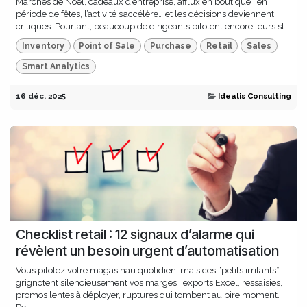
Marchés de Noël, cadeaux d’entreprise, afflux en boutique : en
période de fêtes, l’activité s’accélère… et les décisions deviennent
critiques. Pourtant, beaucoup de dirigeants pilotent encore leurs st...
Inventory
Point of Sale
Purchase
Retail
Sales
Smart Analytics
16 déc. 2025
Idealis Consulting
Checklist retail : 12 signaux d’alarme qui
révèlent un besoin urgent d’automatisation
Vous pilotez votre magasinau quotidien, mais ces “petits irritants”
grignotent silencieusement vos marges : exports Excel, ressaisies,
promos lentes à déployer, ruptures qui tombent au pire moment.