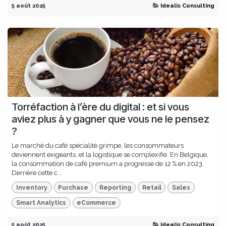
5 août 2025
Idealis Consulting
Torréfaction à l’ère du digital : et si vous
aviez plus à y gagner que vous ne le pensez
?
Le marché du café spécialité grimpe, les consommateurs
deviennent exigeants, et la logistique se complexifie. En Belgique,
la consommation de café premium a progressé de 12 % en 2023.
Derrière cette c...
Inventory
Purchase
Reporting
Retail
Sales
Smart Analytics
eCommerce
5 août 2025
Idealis Consulting