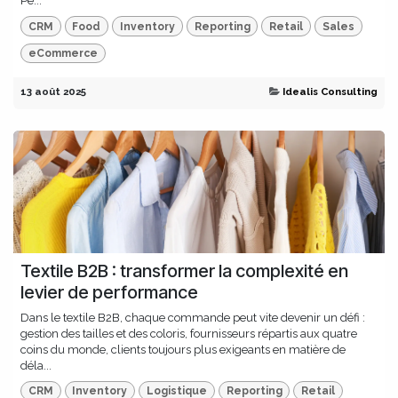
Pe...
CRM
Food
Inventory
Reporting
Retail
Sales
eCommerce
13 août 2025
Idealis Consulting
Textile B2B : transformer la complexité en
levier de performance
Dans le textile B2B, chaque commande peut vite devenir un défi :
gestion des tailles et des coloris, fournisseurs répartis aux quatre
coins du monde, clients toujours plus exigeants en matière de
déla...
CRM
Inventory
Logistique
Reporting
Retail