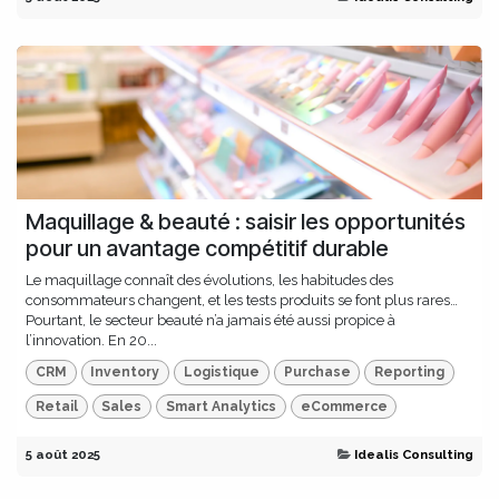
Maquillage & beauté : saisir les opportunités
pour un avantage compétitif durable
Le maquillage connaît des évolutions, les habitudes des
consommateurs changent, et les tests produits se font plus rares…
Pourtant, le secteur beauté n’a jamais été aussi propice à
l’innovation. En 20...
CRM
Inventory
Logistique
Purchase
Reporting
Retail
Sales
Smart Analytics
eCommerce
5 août 2025
Idealis Consulting