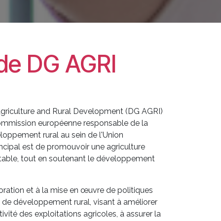
e de DG AGRI
Agriculture and Rural Development (DG AGRI)
ommission européenne responsable de la
eloppement rural au sein de l'Union
ncipal est de promouvoir une agriculture
itable, tout en soutenant le développement
boration et à la mise en œuvre de politiques
de développement rural, visant à améliorer
ivité des exploitations agricoles, à assurer la