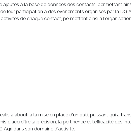
ajoutés à la base de données des contacts, permettant ainsi 
e de leur participation à des événements organisés par la DG
s activités de chaque contact, permettant ainsi à l'organisatio
s
alis a abouti à la mise en place d'un outil puissant qui a tra
d'accroître la précision, la pertinence et l'efficacité des int
 DG Agri dans son domaine d'activité.