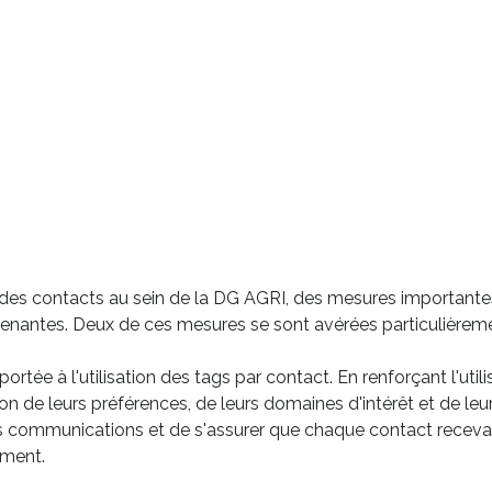
n des contacts au sein de la DG AGRI, des mesures importante
s prenantes. Deux de ces mesures se sont avérées particulièrem
ortée à l'utilisation des tags par contact. En renforçant l'util
n de leurs préférences, de leurs domaines d'intérêt et de leur
s communications et de s'assurer que chaque contact recevait
ement.