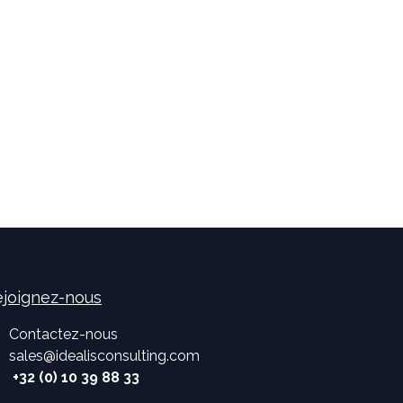
joignez-nous
Contactez-nous
sales
@
idealisconsulting.com
+32 (0) 10 39 88 33