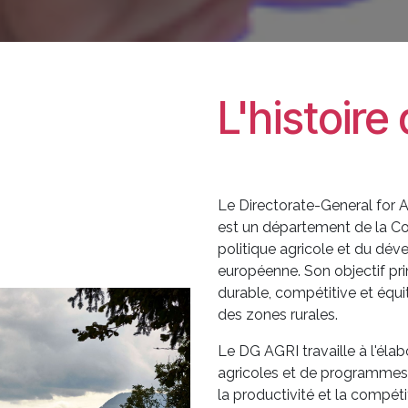
L'histoir
Le Directorate-General for 
est un département de la C
politique agricole et du dév
européenne. Son objectif pri
durable, compétitive et équ
des zones rurales.
Le DG AGRI travaille à l'éla
agricoles et de programmes 
la productivité et la compétit