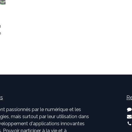
n
e
us
Re
nt passionnés par le numérique et les
ies, mais surtout par leur utilisation dans
développement d'applications innovantes
. Pouvoir participer à la vie et à