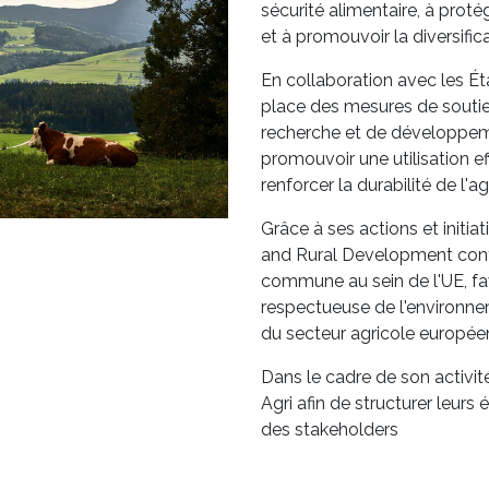
sécurité alimentaire, à proté
et à promouvoir la diversifi
En collaboration avec les É
place des mesures de souti
recherche et de développemen
promouvoir une utilisation ef
renforcer la durabilité de l'
Grâce à ses actions et initiat
and Rural Development contr
commune au sein de l'UE, fa
respectueuse de l'environnem
du secteur agricole europée
Dans le cadre de son activi
Agri afin de structurer leur
des stakeholders