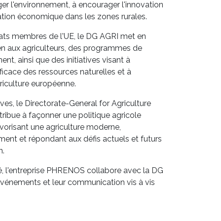
ger l'environnement, à encourager l'innovation
cation économique dans les zones rurales.
tats membres de l'UE, le DG AGRI met en
en aux agriculteurs, des programmes de
t, ainsi que des initiatives visant à
ficace des ressources naturelles et à
agriculture européenne.
ives, le Directorate-General for Agriculture
ibue à façonner une politique agricole
vorisant une agriculture moderne,
ent et répondant aux défis actuels et futurs
n.
té, l'entreprise PHRENOS collabore avec la DG
s événements et leur communication vis à vis