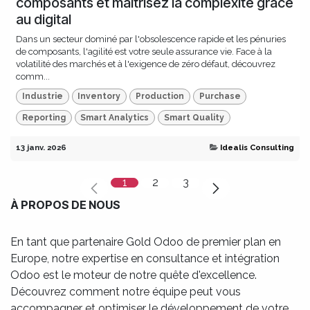
composants et maîtrisez la complexité grâce
au digital
Dans un secteur dominé par l'obsolescence rapide et les pénuries
de composants, l'agilité est votre seule assurance vie. Face à la
volatilité des marchés et à l'exigence de zéro défaut, découvrez
comm...
Industrie
Inventory
Production
Purchase
Reporting
Smart Analytics
Smart Quality
13 janv. 2026
Idealis Consulting
1
2
3
À PROPOS DE NOUS
En tant que partenaire Gold Odoo de premier plan en
Europe, notre expertise en consultance et intégration
Odoo est le moteur de notre quête d'excellence.
Découvrez comment notre équipe peut vous
accompagner et optimiser le développement de votre