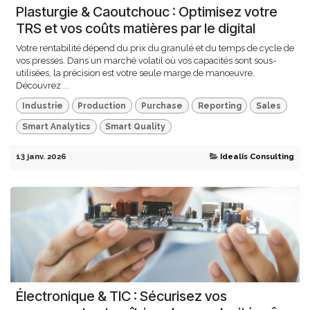
Plasturgie & Caoutchouc : Optimisez votre
TRS et vos coûts matières par le digital
Votre rentabilité dépend du prix du granulé et du temps de cycle de
vos presses. Dans un marché volatil où vos capacités sont sous-
utilisées, la précision est votre seule marge de manœuvre.
Découvrez ...
Industrie
Production
Purchase
Reporting
Sales
Smart Analytics
Smart Quality
13 janv. 2026
Idealis Consulting
Électronique & TIC : Sécurisez vos