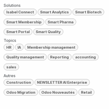
Solutions
Isabel Connect
Smart Analytics
Smart Biotech
Smart Membership
Smart Pharma
Smart Portal
Smart Quality
Topics
HR
IA
Membership management
Quality management
Reporting
accounting
sales
Autres
Construction
NEWSLETTER AI Enterprise
Odoo Migration
Odoo Nouveautés
Retail