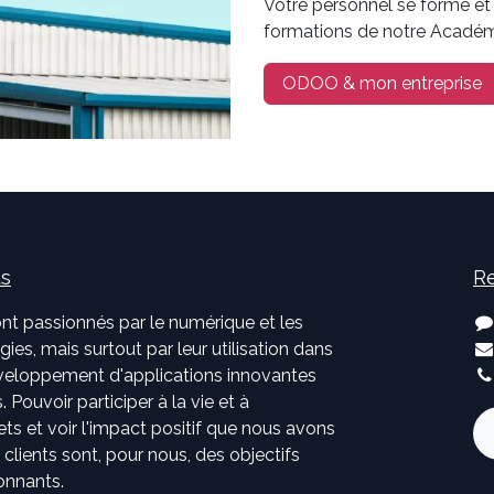
Votre personnel se forme et
formations de notre Académ
ODOO & mon entreprise
us
Re
nt passionnés par le numérique et les
ies, mais surtout par leur utilisation dans
développement d'applications innovantes
. Pouvoir participer à la vie et à
jets et voir l'impact positif que nous avons
s clients sont, pour nous, des objectifs
onnants.