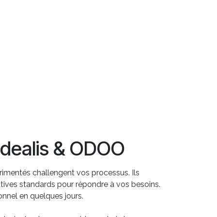
Idealis & ODOO
imentés challengent vos processus. Ils
éatives standards pour répondre à vos besoins.
ionnel en quelques jours.