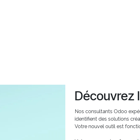
Découvrez 
Nos consultants Odoo expér
identifient des solutions cr
Votre nouvel outil est fonct