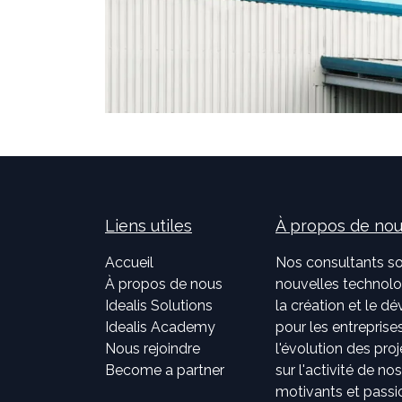
Liens utiles
À propos de no
Accueil
Nos consultants so
À propos de nous
nouvelles technolog
Idealis Solutions
la création et le 
Idealis Academy
pour les entreprises
Nous rejoindre
l'évolution des pro
Become a partner
sur l'activité de no
motivants et passi