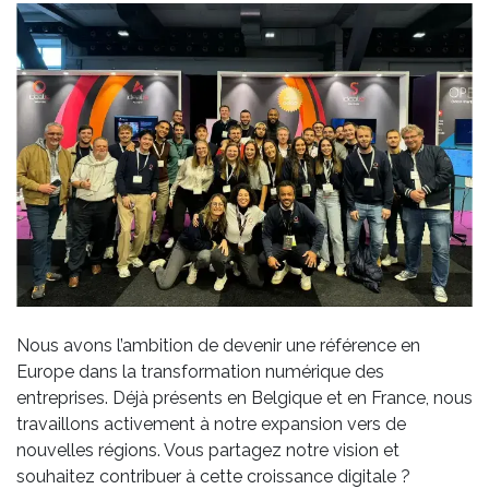
Nous avons l’ambition de devenir une référence en
Europe dans la transformation numérique des
entreprises. Déjà présents en Belgique et en France, nous
travaillons activement à notre expansion vers de
nouvelles régions. Vous partagez notre vision et
souhaitez contribuer à cette croissance digitale ?