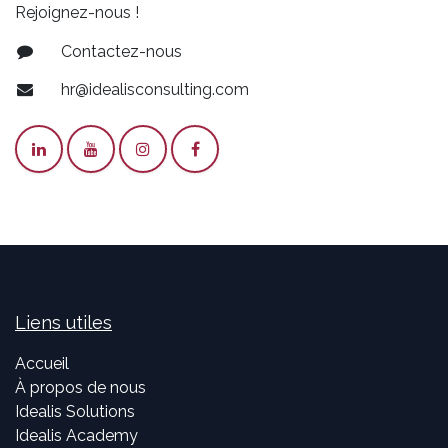
Rejoignez-nous !
Contactez-nous
hr@idealisconsulting.com
Liens utiles
Accueil
À propos de nous
Idealis Solutions
Idealis Academy