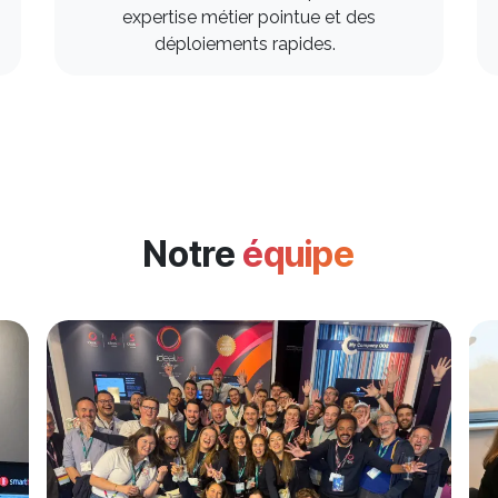
expertise métier pointue et des
déploiements rapides.
Notre
équipe