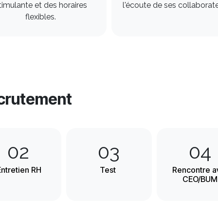
timulante et des horaires
l'écoute de ses collaborateu
flexibles. ​
ecrutement
02
03
04
ntretien RH
Test
Rencontre a
CEO/BUM