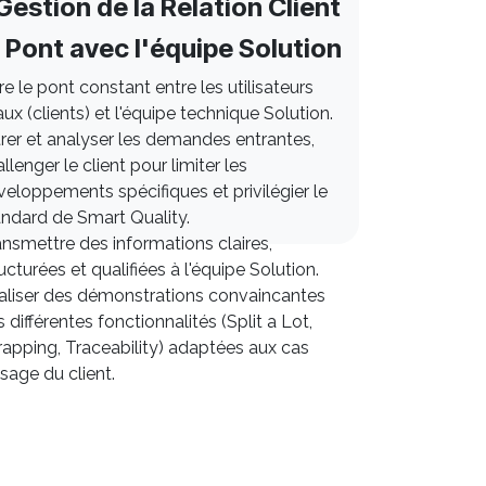
estion de la Relation Client
 Pont avec l'équipe Solution
re le pont constant entre les utilisateurs
aux (clients) et l'équipe technique Solution.
trer et analyser les demandes entrantes,
llenger le client pour limiter les
eloppements spécifiques et privilégier le
andard de Smart Quality.
nsmettre des informations claires,
ucturées et qualifiées à l'équipe Solution.
aliser des démonstrations convaincantes
 différentes fonctionnalités (Split a Lot,
rapping, Traceability) adaptées aux cas
usage du client.