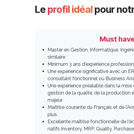
Le
profil idéal
pour notr
Must hav
Master en Gestion, Informatique, Ingén
similaire
Minimum 3 ans d'expérience professionn
Une expérience significative avec un E
consultant fonctionnel ou Business Ana
Une expérience préalable dans la mise
gestion de la qualité, de la production e
majeur.
Maîtrise courante du Français et de l’An
plus.
Excellente maîtrise fonctionnelle de 
natifs Inventory, MRP, Quality, Purchase,