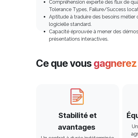
Compréhension experte des flux de qual
Tolerance Types, Failure/Success locat
Aptitude à traduire des besoins métier
logicielle standard.
Capacité éprouvée à mener des démos 
présentations interactives.
Ce que vous
gagnere
Stabilité et
Équ
avantages
Un
ag