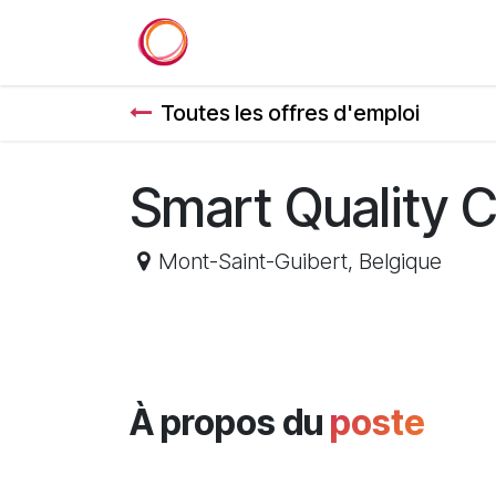
Se rendre au contenu
Accueil
Services
Référenc
Toutes les offres d'emploi
Smart Quality C
Mont-Saint-Guibert
,
Belgique
À propos du
poste