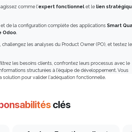
s agissez comme l'
expert fonctionnel
et le
lien stratégiq
et de la configuration complète des applications
Smart Qua
me Odoo
.
e, challengez les analyses du Product Owner (PO), et testez l
filtrez les besoins clients, confrontez leurs processus avec le
 informations structurées à l'équipe de développement. Vous
solution pour valider l'adéquation fonctionnelle.
ponsabilités
clés