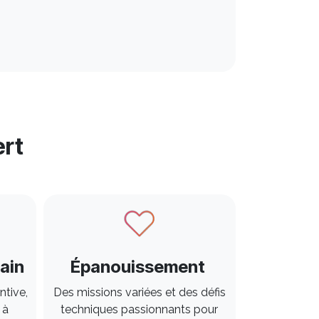
ert
ain
Épanouissement
ntive,
Des missions variées et des défis
 à
techniques passionnants pour