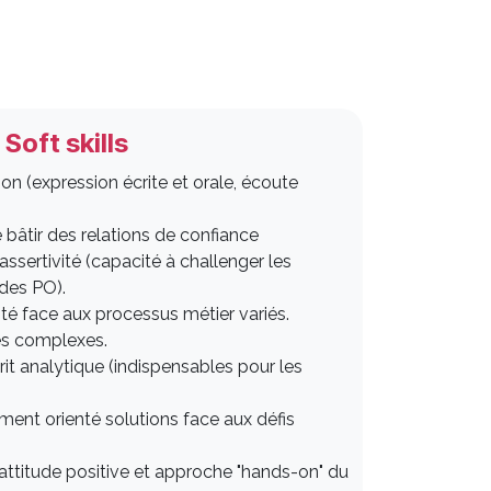
Soft skills​
n (expression écrite et orale, écoute
bâtir des relations de confiance
assertivité (capacité à challenger les
 des PO).
té face aux processus métier variés.
es complexes.
rit analytique (indispensables pour les
ement orienté solutions face aux défis
 attitude positive et approche "hands-on" du