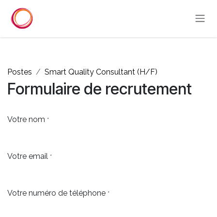
Se rendre au contenu
Postes
Smart Quality Consultant (H/F)
Formulaire de recrutement
Votre nom
*
Votre email
*
Votre numéro de téléphone
*