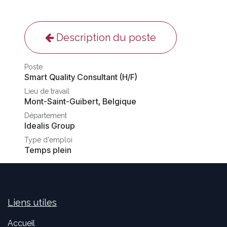
Description du poste
Poste
Smart Quality Consultant (H/F)
Lieu de travail
Mont-Saint-Guibert
,
Belgique
Département
Idealis Group
Type d'emploi
Temps plein
Liens utiles
Accueil