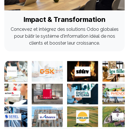
Impact & Transformation
Concevez et intégrez des solutions Odoo globales
pour bâtir le système d'information idéal de nos
clients et booster leur croissance.