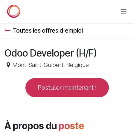
Se rendre au contenu
Toutes les offres d'emploi
Odoo Developer (H/F)
Mont-Saint-Guibert
,
Belgique
Postuler maintenant !
À propos du
poste