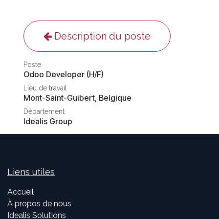
Description du poste
Poste
Odoo Developer (H/F)
Lieu de travail
Mont-Saint-Guibert
,
Belgique
Département
Idealis Group
Liens utiles
Accueil
À propos de nous
Idealis Solutions