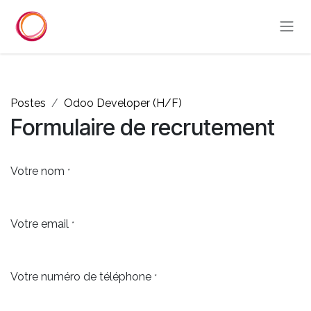
Se rendre au contenu
Postes
Odoo Developer (H/F)
Formulaire de recrutement
Votre nom
*
Votre email
*
Votre numéro de téléphone
*