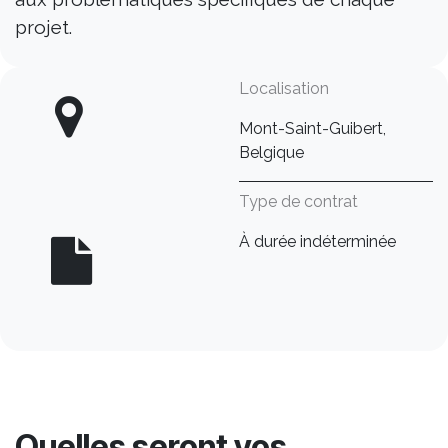
projet.
Localisation
Mont-Saint-Guibert,
Belgique
Type de contrat
À durée indéterminée
Quelles seront vos