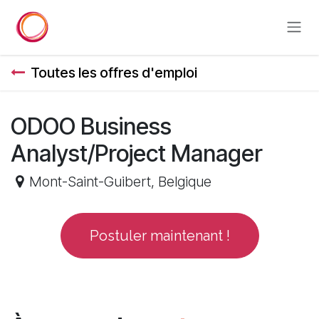
Se rendre au contenu
Toutes les offres d'emploi
ODOO Business
Analyst/Project Manager
Mont-Saint-Guibert
,
Belgique
Postuler maintenant !