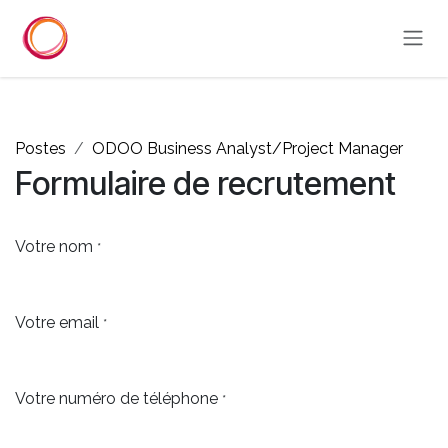
Se rendre au contenu
Postes
ODOO Business Analyst/Project Manager
Formulaire de recrutement
Votre nom
*
Votre email
*
Votre numéro de téléphone
*