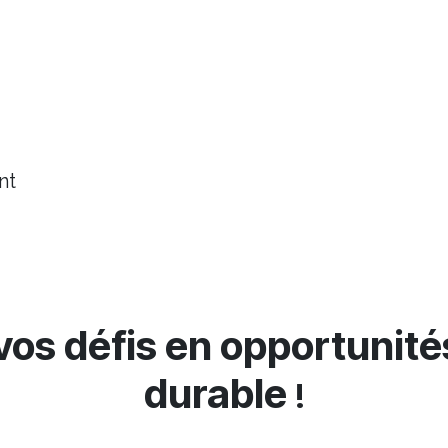
nt
os défis en opportunité
durable
!