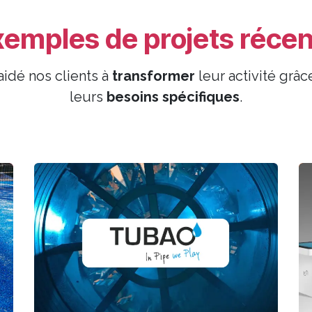
xemples de projets récen
dé nos clients à
transformer
leur activité grâ
leurs
besoins spécifiques
.