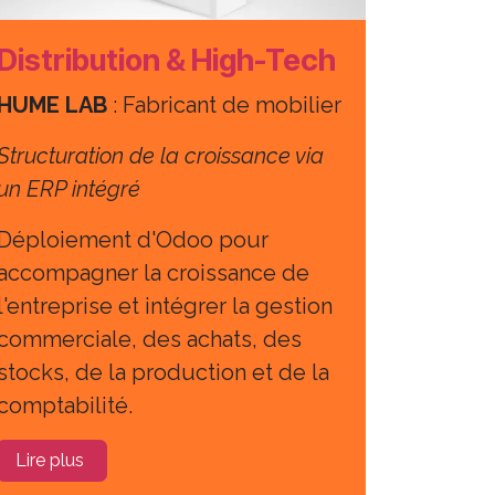
Distribution & High-Tech
HUME LAB
: Fabricant de mobilier
Structuration de la croissance via
un ERP intégré
Déploiement d'Odoo pour
accompagner la croissance de
l'entreprise et intégrer la gestion
commerciale, des achats, des
stocks, de la production et de la
comptabilité.
Lire plus