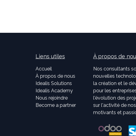
Liens utiles
À propos de no
Accueil
Nos consultants so
À propos de nous
nouvelles technolog
Idealis Solutions
la création et le 
Idealis Academy
pour les entreprises
Nous rejoindre
l'évolution des pro
Become a partner
sur l'activité de no
motivants et passi