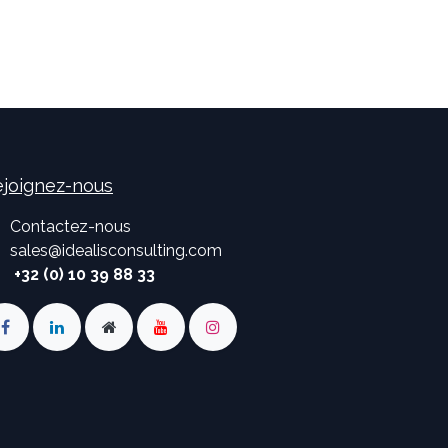
joignez-nous
Contactez-nous
sales
@
idealisconsulting.com
+32 (0) 10 39 88 33