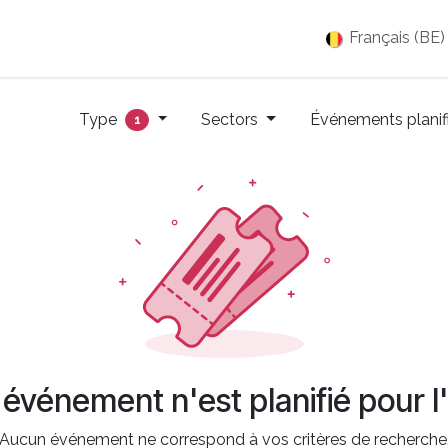
es
Jobs
À propos
Blog
Événements
Français (BE)
Type
Sectors
Événements planif
1
événement n'est planifié pour l'
Aucun événement ne correspond à vos critères de recherche