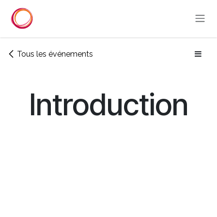
Se rendre au contenu
Tous les événements
Introduction