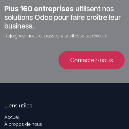
Plus 160 entreprises
utilisent nos
solutions Odoo pour faire croître leur
business.
Rejoignez-nous et passez à la vitesse supérieure.
Contactez-nous
Liens utiles
Accueil
À propos de nous