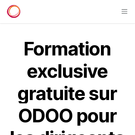
Se rendre au contenu
Formation
exclusive
gratuite sur
ODOO pour