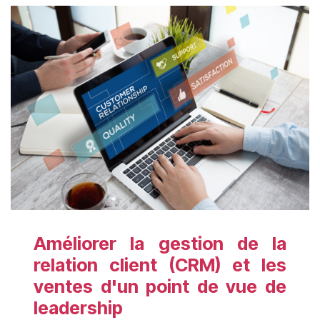
Améliorer la gestion de la
relation client (CRM) et les
ventes d'un point de vue de
leadership