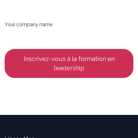
Your company name
Inscrivez-vous à la formation en
leadership