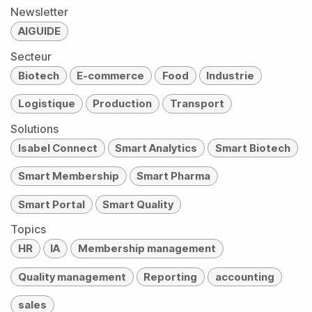
Newsletter
AIGUIDE
Secteur
Biotech
E-commerce
Food
Industrie
Logistique
Production
Transport
Solutions
Isabel Connect
Smart Analytics
Smart Biotech
Smart Membership
Smart Pharma
Smart Portal
Smart Quality
Topics
HR
IA
Membership management
Quality management
Reporting
accounting
sales