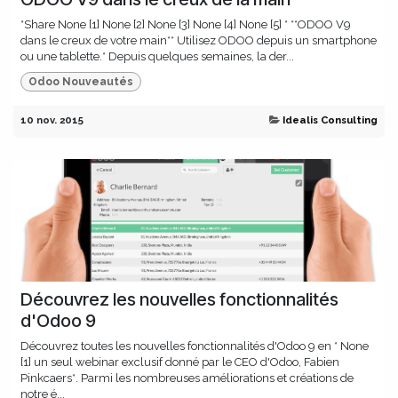
*Share None [1] None [2] None [3] None [4] None [5] * **ODOO V9
dans le creux de votre main** Utilisez ODOO depuis un smartphone
ou une tablette.* Depuis quelques semaines, la der...
Odoo Nouveautés
10 nov. 2015
Idealis Consulting
Découvrez les nouvelles fonctionnalités
d'Odoo 9
Découvrez toutes les nouvelles fonctionnalités d'Odoo 9 en * None
[1] un seul webinar exclusif donné par le CEO d'Odoo, Fabien
Pinkcaers*. Parmi les nombreuses améliorations et créations de
notre é...