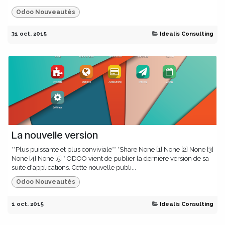
Odoo Nouveautés
31 oct. 2015
Idealis Consulting
La nouvelle version
**Plus puissante et plus conviviale** *Share None [1] None [2] None [3]
None [4] None [5] * ODOO vient de publier la dernière version de sa
suite d'applications. Cette nouvelle publi...
Odoo Nouveautés
1 oct. 2015
Idealis Consulting