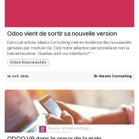
Odoo vient de sortir sa nouvelle version
Dans cet article, Idealis Consulting met en évidence des nouveautés
géniales par module clé. C’est notre sélection personnelle et non la
liste exhaustive. *Quelles sont vos intentions?* ** ...
Odoo Nouveautés
21 oct. 2021
Idealis Consulting
ODOO V9 dans le creux de la main