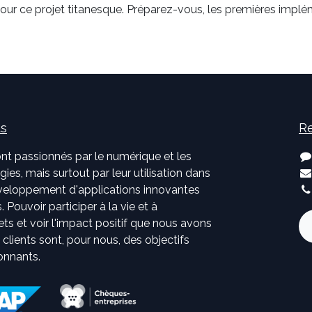
 pour ce projet titanesque. Préparez-vous, les premières i
us
Re
nt passionnés par le numérique et les
ies, mais surtout par leur utilisation dans
développement d'applications innovantes
. Pouvoir participer à la vie et à
jets et voir l'impact positif que nous avons
s clients sont, pour nous, des objectifs
onnants.