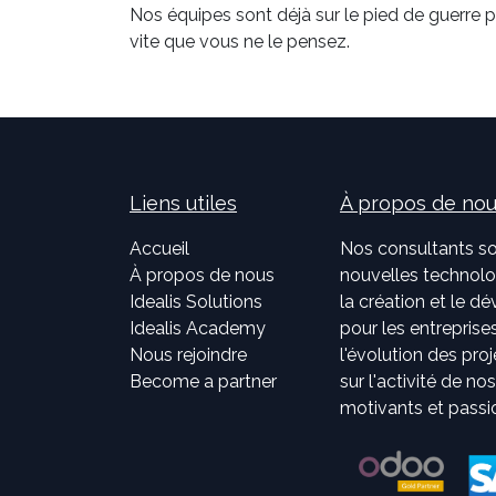
Nos équipes sont déjà sur le pied de guerre
vite que vous ne le pensez.
Liens utiles
À propos de no
Accueil
Nos consultants so
À propos de nous
nouvelles technolog
Idealis Solutions
la création et le 
Idealis Academy
pour les entreprises
Nous rejoindre
l'évolution des pro
Become a partner
sur l'activité de no
motivants et passi