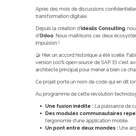
Après des mois de discussions confidentielles
transformation digitale.
Depuis la création d'
Idealis Consulting
, no
d'
Odoo
. Nous maîtrisons ces deux écosystèmes
impulsion !
🤝 Hier, un accord historique a été scellé. Fa
version 100%
open-source
de SAP. Et c'est av
architecte principal pour mener à bien ce chan
Ce projet porte un nom de code qui en dit lo
Au programme de cette révolution technolog
Une fusion inédite :
La puissance de c
Des modules communautaires repen
l'ergonomie d'une application mobile.
Un pont entre deux mondes :
Une arch