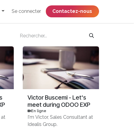
Se connecter
​​​​​​​​​​​​​​​​Contactez-nous
s
Victor Buscemi - Let's
XP
meet during ODOO EXP
En ligne
 at
I'm Victor, Sales Consultant at
Idealis Group.