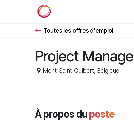
Se rendre au contenu
Accueil
Services
Référenc
Toutes les offres d'emploi
Project Manage
Mont-Saint-Guibert
,
Belgique
À propos du
poste