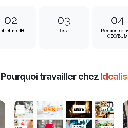
02
03
04
ntretien RH
Test
Rencontre a
CEO/BUM
Pourquoi travailler chez
Idealis