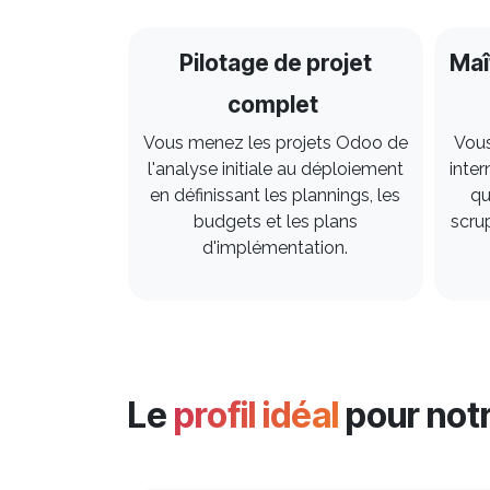
Pilotage de projet
Maî
complet
Vous menez les projets Odoo de
Vous
l'analyse initiale au déploiement
inter
en définissant les plannings, les
qu
budgets et les plans
scru
d'implémentation.
Le
profil idéal
pour notr