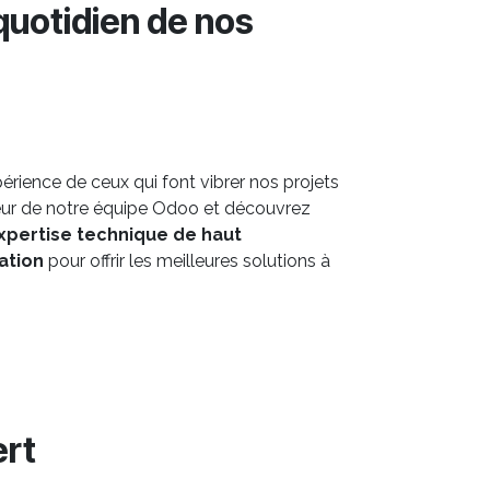
quotidien de nos
périence de ceux qui font vibrer nos projets
œur de notre équipe Odoo et découvrez
xpertise technique de haut
ation
pour offrir les meilleures solutions à
ert