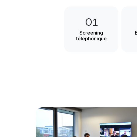
01
Screening
E
téléphonique