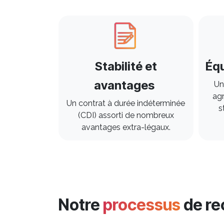
Stabilité et
Équ
avantages
Un
ag
Un contrat à durée indéterminée
s
(CDI) assorti de nombreux
avantages extra-légaux.
Notre
processus
de r