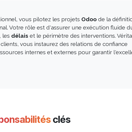
onnel, vous pilotez les projets
Odoo
de la définiti
al. Votre rôle est d'assurer une exécution fluide d
, les
délais
et le périmètre des interventions. Vérit
clients, vous instaurez des relations de confiance
sources internes et externes pour garantir l'excel
ponsabilités
clés