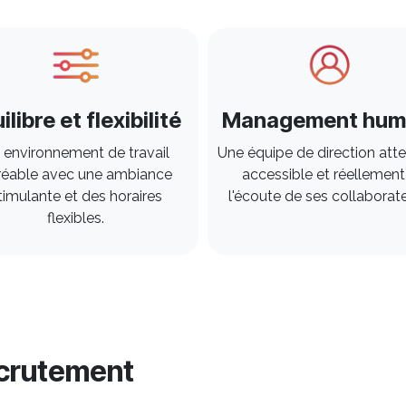
ilibre et flexibilité
Management hum
 environnement de travail
Une équipe de direction atte
réable avec une ambiance
accessible et réellement
timulante et des horaires
l'écoute de ses collaborateu
flexibles. ​
ecrutement