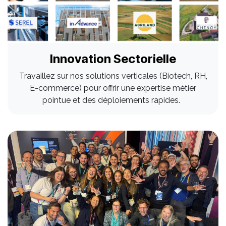
Innovation Sectorielle
Travaillez sur nos solutions verticales (Biotech, RH,
E-commerce) pour offrir une expertise métier
pointue et des déploiements rapides.