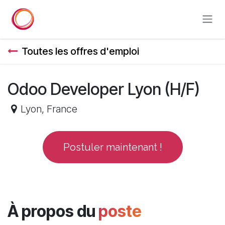
Se rendre au contenu
Toutes les offres d'emploi
Odoo Developer Lyon (H/F)
Lyon
,
France
Postuler maintenant !
À propos du
poste