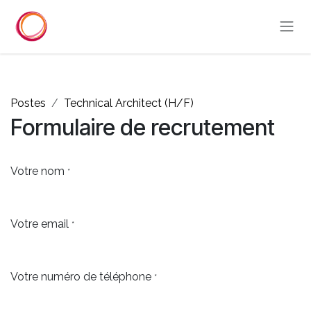
Se rendre au contenu
Postes
Technical Architect (H/F)
Formulaire de recrutement
Votre nom
*
Votre email
*
Votre numéro de téléphone
*