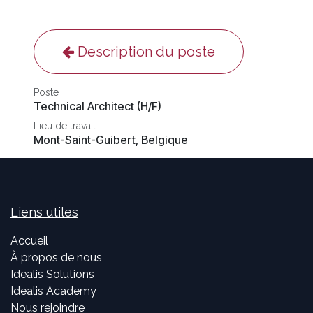
Description du poste
Poste
Technical Architect (H/F)
Lieu de travail
Mont-Saint-Guibert
,
Belgique
Liens utiles
Accueil
À propos de nous
Idealis Solutions
Idealis Academy
Nous rejoindre