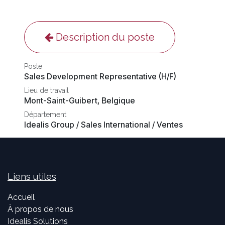
Description du poste
Poste
Sales Development Representative (H/F)
Lieu de travail
Mont-Saint-Guibert
,
Belgique
Département
Idealis Group / Sales International / Ventes
Liens utiles
Accueil
À propos de nous
Idealis Solutions