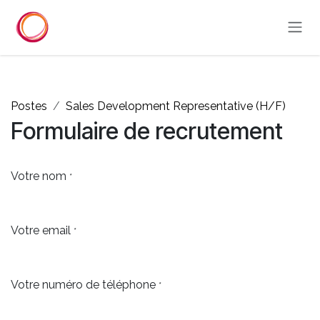
Se rendre au contenu
Postes
Sales Development Representative (H/F)
Formulaire de recrutement
Votre nom
*
Votre email
*
Votre numéro de téléphone
*