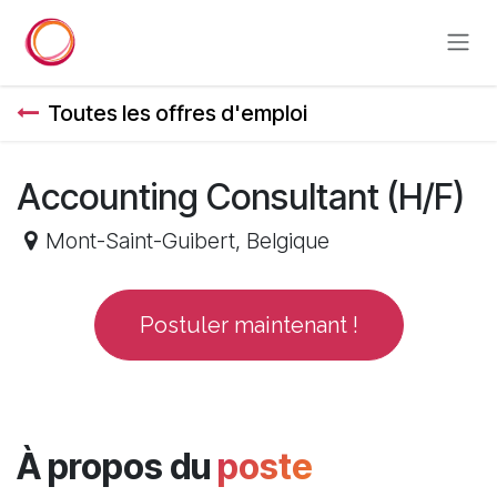
Se rendre au contenu
Toutes les offres d'emploi
Accounting Consultant (H/F)
Mont-Saint-Guibert
,
Belgique
Postuler maintenant !
À propos du
poste