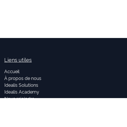
Liens utiles
Accueil
À propos de nous
Idealis Solutions
Idealis Academy
Nous rejoindre
Become a partner