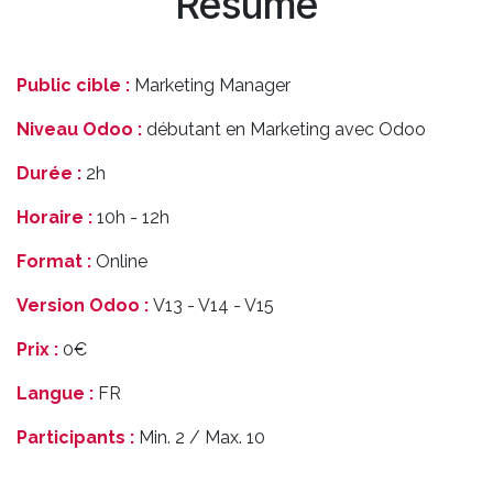
Résumé
Public cible :
Marketing Manager
Niveau Odoo :
débutant en Marketing avec Odoo
Durée :
2h
Horaire :
10h - 12h
Format :
Online
Version Odoo :
V13 - V14 - V15
Prix :
0€
Langue :
FR
Participants :
Min. 2 / Max. 10