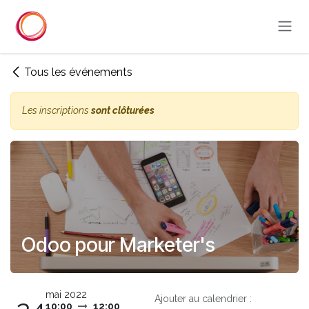
Se rendre au contenu
Tous les événements
Les inscriptions
sont clôturées
Odoo pour Marketer's
mai 2022
Ajouter au calendrier :
10:00
12:00